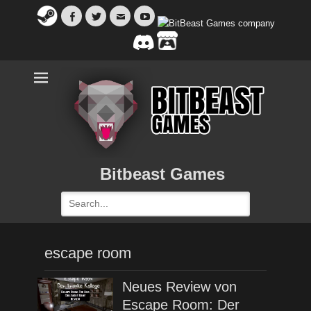
Facebook
Twitter
Email
YouTube
Bitbeast Games
Search
for:
escape room
Neues Review von
Escape Room: Der