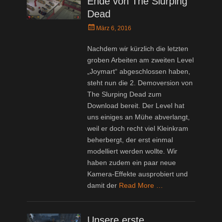
Ende von The Slurping
Dead
Posted
März 6, 2016
on
Nachdem wir kürzlich die letzten
groben Arbeiten am zweiten Level
„Joymart“ abgeschlossen haben,
steht nun die 2. Demoversion von
The Slurping Dead zum
Download bereit. Der Level hat
uns einiges an Mühe abverlangt,
weil er doch recht viel Kleinkram
beherbergt, der erst einmal
modelliert werden wollte. Wir
haben zudem ein paar neue
Kamera-Effekte ausprobiert und
damit der
Read More …
Unsere erste