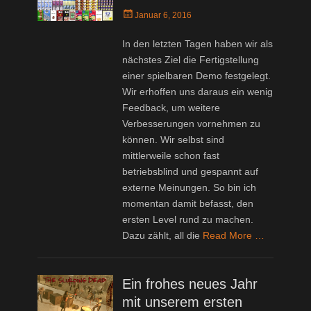
Posted
Januar 6, 2016
on
In den letzten Tagen haben wir als
nächstes Ziel die Fertigstellung
einer spielbaren Demo festgelegt.
Wir erhoffen uns daraus ein wenig
Feedback, um weitere
Verbesserungen vornehmen zu
können. Wir selbst sind
mittlerweile schon fast
betriebsblind und gespannt auf
externe Meinungen. So bin ich
momentan damit befasst, den
ersten Level rund zu machen.
Dazu zählt, all die
Read More …
Ein frohes neues Jahr
mit unserem ersten