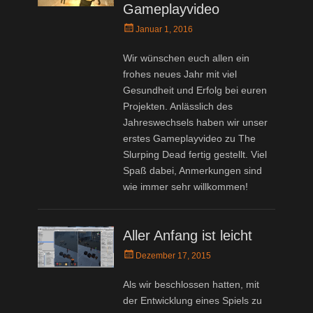
Gameplayvideo
Posted
Januar 1, 2016
on
Wir wünschen euch allen ein
frohes neues Jahr mit viel
Gesundheit und Erfolg bei euren
Projekten. Anlässlich des
Jahreswechsels haben wir unser
erstes Gameplayvideo zu The
Slurping Dead fertig gestellt. Viel
Spaß dabei, Anmerkungen sind
wie immer sehr willkommen!
Aller Anfang ist leicht
Posted
Dezember 17, 2015
on
Als wir beschlossen hatten, mit
der Entwicklung eines Spiels zu