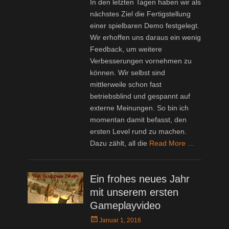
In den letzten Tagen haben wir als
nächstes Ziel die Fertigstellung
einer spielbaren Demo festgelegt.
Wir erhoffen uns daraus ein wenig
Feedback, um weitere
Verbesserungen vornehmen zu
können. Wir selbst sind
mittlerweile schon fast
betriebsblind und gespannt auf
externe Meinungen. So bin ich
momentan damit befasst, den
ersten Level rund zu machen.
Dazu zählt, all die
Read More …
Ein frohes neues Jahr
mit unserem ersten
Gameplayvideo
Posted
Januar 1, 2016