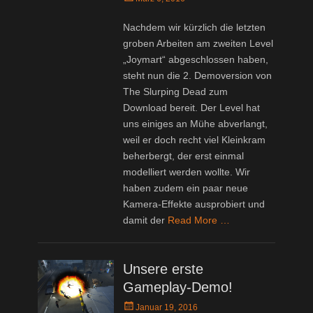
on
Nachdem wir kürzlich die letzten
groben Arbeiten am zweiten Level
„Joymart“ abgeschlossen haben,
steht nun die 2. Demoversion von
The Slurping Dead zum
Download bereit. Der Level hat
uns einiges an Mühe abverlangt,
weil er doch recht viel Kleinkram
beherbergt, der erst einmal
modelliert werden wollte. Wir
haben zudem ein paar neue
Kamera-Effekte ausprobiert und
damit der
Read More …
Unsere erste
Gameplay-Demo!
Posted
Januar 19, 2016