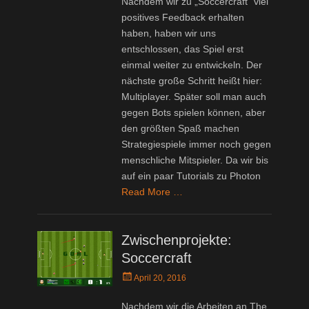
Nachdem wir zu „Soccercraft“ viel
positives Feedback erhalten
haben, haben wir uns
entschlossen, das Spiel erst
einmal weiter zu entwickeln. Der
nächste große Schritt heißt hier:
Multiplayer. Später soll man auch
gegen Bots spielen können, aber
den größten Spaß machen
Strategiespiele immer noch gegen
menschliche Mitspieler. Da wir bis
auf ein paar Tutorials zu Photon
Read More …
Zwischenprojekte:
Soccercraft
Posted
April 20, 2016
on
Nachdem wir die Arbeiten an The