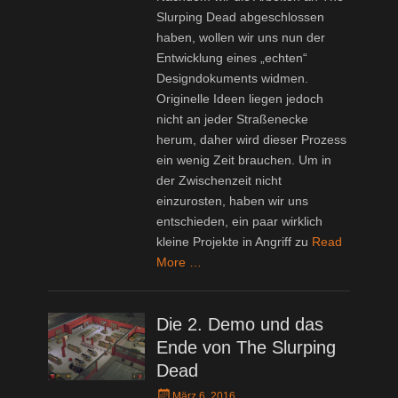
Slurping Dead abgeschlossen
haben, wollen wir uns nun der
Entwicklung eines „echten“
Designdokuments widmen.
Originelle Ideen liegen jedoch
nicht an jeder Straßenecke
herum, daher wird dieser Prozess
ein wenig Zeit brauchen. Um in
der Zwischenzeit nicht
einzurosten, haben wir uns
entschieden, ein paar wirklich
kleine Projekte in Angriff zu
Read
More …
Die 2. Demo und das
Ende von The Slurping
Dead
Posted
März 6, 2016