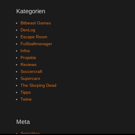
Kategorien
Bitbeast Games
DevLog
Escape Room
Fußballmanager
Infos
Projekte
Reviews
Soccercraft
Supercars
The Slurping Dead
Tipps
Twine
Meta
Anmelden