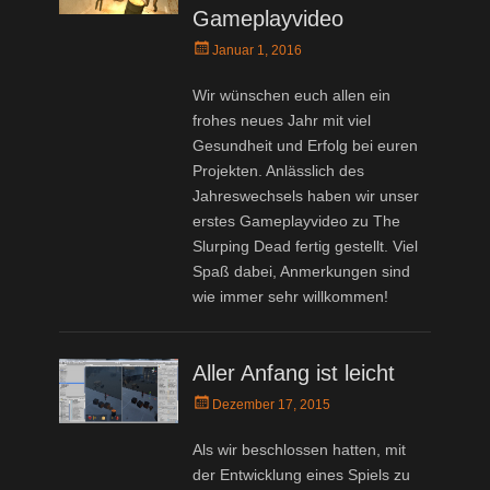
Gameplayvideo
Posted
Januar 1, 2016
on
Wir wünschen euch allen ein
frohes neues Jahr mit viel
Gesundheit und Erfolg bei euren
Projekten. Anlässlich des
Jahreswechsels haben wir unser
erstes Gameplayvideo zu The
Slurping Dead fertig gestellt. Viel
Spaß dabei, Anmerkungen sind
wie immer sehr willkommen!
Aller Anfang ist leicht
Posted
Dezember 17, 2015
on
Als wir beschlossen hatten, mit
der Entwicklung eines Spiels zu